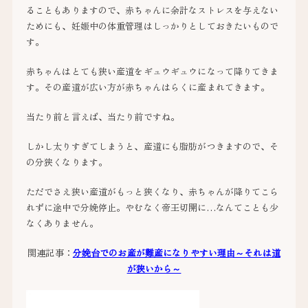
ることもありますので、赤ちゃんに余計なストレスを与えない
ためにも、妊娠中の体重管理はしっかりとしておきたいもので
す。
赤ちゃんはとても狭い産道をギュウギュウになって降りてきま
す。その産道が広い方が赤ちゃんはらくに産まれてきます。
当たり前と言えば、当たり前ですね。
しかし太りすぎてしまうと、産道にも脂肪がつきますので、そ
の分狭くなります。
ただでさえ狭い産道がもっと狭くなり、赤ちゃんが降りてこら
れずに途中で分娩停止。やむなく帝王切開に…なんてことも少
なくありません。
関連記事：
分娩台でのお産が難産になりやすい理由～それは道
が狭いから～