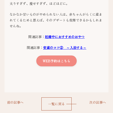
太りすぎず、瘦せすぎず、ほどほどに。
なかなか甘いものがやめられない人は、赤ちゃんがらくに産ま
れてくるためと思えば、そのデザートも我慢できるかもしれま
せんね。
関連記事：
妊婦中におすすめのおやつ
関連記事：
安産のコツ② ～入浴する～
WEB予約はこちら
前の記事へ
次の記事へ
一覧に戻る