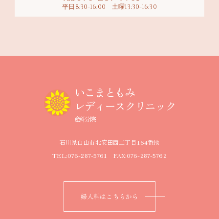
平日8:30-16:00 土曜13:30-16:30
いこまともみ
レディースクリニック
産科分院
石川県白山市北安田西二丁目164番地
TEL:076-287-5761 FAX:076-287-5762
婦人科はこちらから