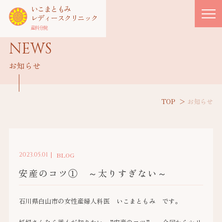
いこまともみ
レディースクリニック
産科分院
NEWS
お知らせ
TOP
お知らせ
2023.05.01
BLOG
安産のコツ① ～太りすぎない～
石川県白山市の女性産婦人科医 いこまともみ です。