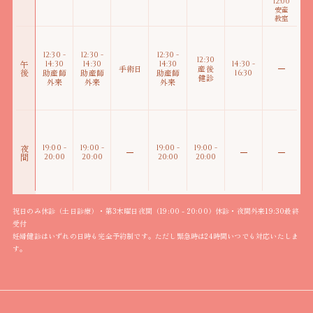
12:00
安産
教室
12:30 -
12:30 -
12:30 -
12:30
14:30
14:30
14:30
14:30 -
午後
手術日
産後
助産師
助産師
助産師
16:30
健診
外来
外来
外来
19:00 -
19:00 -
19:00 -
19:00 -
夜間
20:00
20:00
20:00
20:00
祝日のみ休診（土日診療）・第3木曜日夜間（19:00 - 20:00）休診・夜間外来19:30最終
受付
妊婦健診はいずれの日時も完全予約制です。ただし緊急時は24時間いつでも対応いたしま
す。