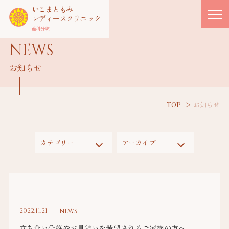
いこまともみ
レディースクリニック
産科分院
NEWS
お知らせ
TOP
お知らせ
カテゴリー
アーカイブ
2022.11.21
NEWS
立ち合い分娩やお見舞いを希望されるご家族の方へ