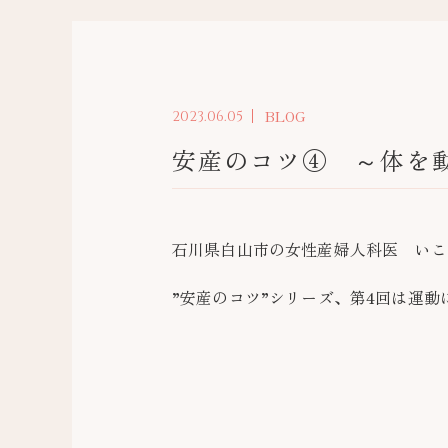
BLOG
2023.06.05
安産のコツ④ ～体を
石川県白山市の女性産婦人科医 いこ
”安産のコツ”シリーズ、第4回は運動