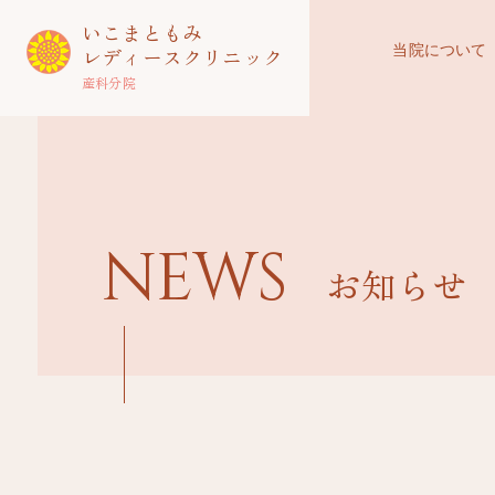
いこまともみ
当院について
レディースクリニック
産科分院
NEWS
お知らせ