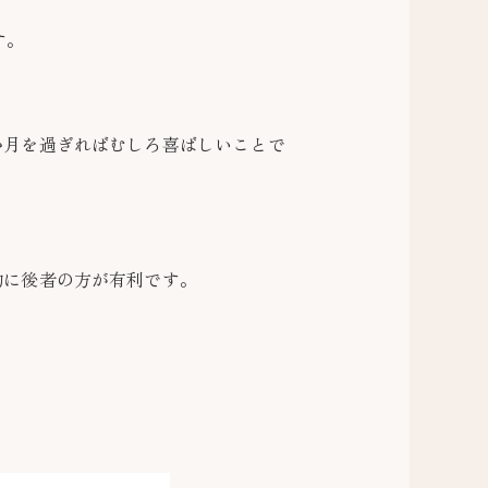
す。
か月を過ぎればむしろ喜ばしいことで
的に後者の方が有利です。
。