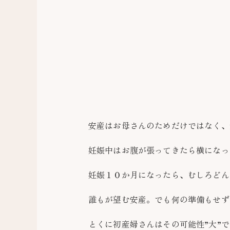
安産はお母さんのためだけではなく、
妊娠中はお腹が張ってきたら横になっ
妊娠１０か月になったら、むしろどん
誰もが望む安産。でも何の準備もせず
とくに初産婦さんはその可能性”大”