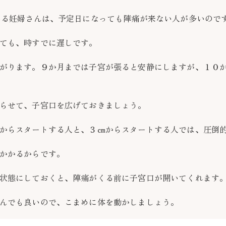
いる妊婦さんは、予定日になっても陣痛が来ない人が多いので
ても、時すでに遅しです。
がります。９か月までは子宮が張ると安静にしますが、１０
らせて、子宮口を広げておきましょう。
からスタートする人と、３㎝からスタートする人では、圧倒
かかるからです。
状態にしておくと、陣痛がくる前に子宮口が開いてくれます
んでも良いので、こまめに体を動かしましょう。