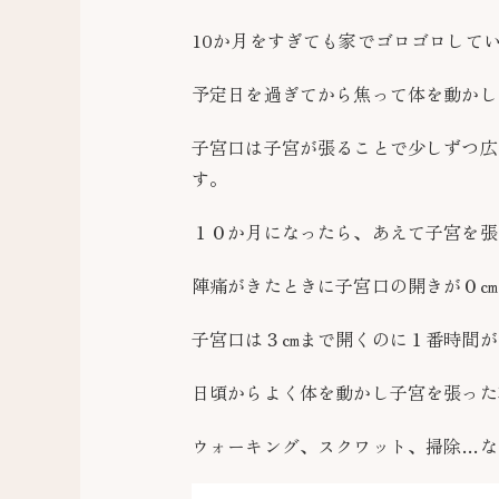
10か月をすぎても家でゴロゴロして
予定日を過ぎてから焦って体を動かし
子宮口は子宮が張ることで少しずつ広
す。
１０か月になったら、あえて子宮を張
陣痛がきたときに子宮口の開きが０㎝
子宮口は３㎝まで開くのに１番時間が
日頃からよく体を動かし子宮を張った
ウォーキング、スクワット、掃除…な