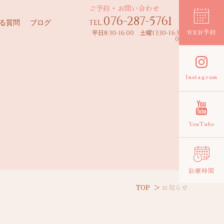
ご予約・お問い合わせ
076-287-5761
る質問
ブログ
TEL.
WEB予約
平日8:30-16:00 土曜13:30-16:3
0
Instagram
YouTube
診療時間
TOP
お知らせ