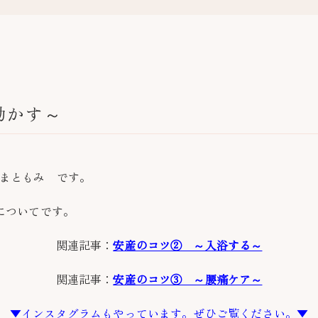
動かす～
まともみ です。
についてです。
関連記事：
安産のコツ② ～入浴する～
関連記事：
安産のコツ③ ～腰痛ケア～
▼インスタグラムもやっています。ぜひご覧ください。▼